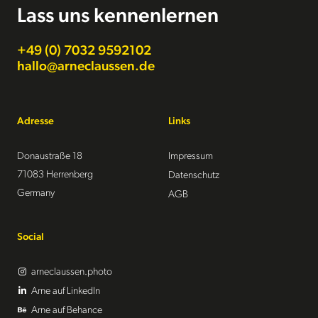
Lass uns kennenlernen
+49 (0) 7032 9592102
hallo@arneclaussen.de
Adresse
Links
Donaustraße 18
Impressum
71083 Herrenberg
Datenschutz
Germany
AGB
Social
arneclaussen.photo
Arne auf LinkedIn
Arne auf Behance