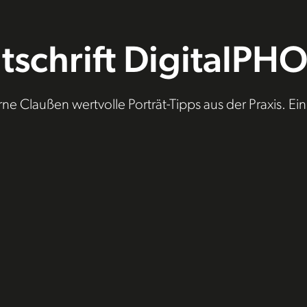
itschrift DigitalP
Claußen wertvolle Porträt-Tipps aus der Praxis. Ein le