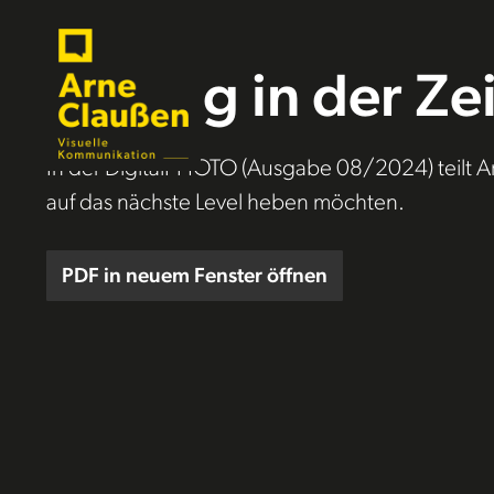
Direkt zum Inhalt wechseln
Beitrag in der Ze
In der DigitalPHOTO (Ausgabe 08/2024) teilt Arne 
auf das nächste Level heben möchten.
PDF in neuem Fenster öffnen